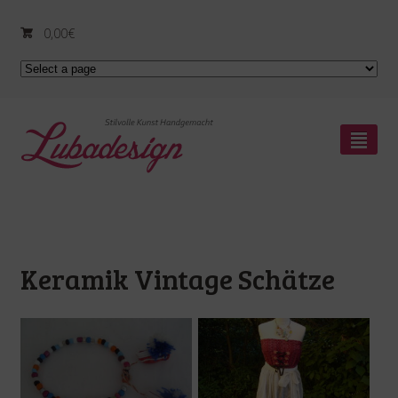
0,00
€
²
Keramik Vintage Schätze