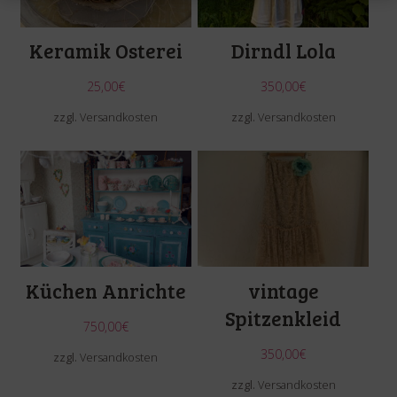
Keramik Osterei
Dirndl Lola
25,00
€
350,00
€
zzgl.
Versandkosten
zzgl.
Versandkosten
Küchen Anrichte
vintage
Spitzenkleid
750,00
€
350,00
€
zzgl.
Versandkosten
zzgl.
Versandkosten