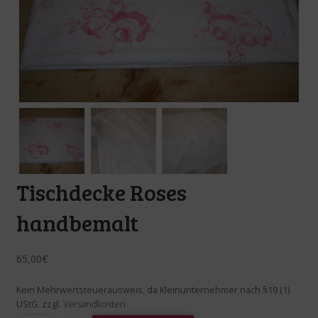
Tischdecke Roses
handbemalt
65,00
€
Kein Mehrwertsteuerausweis, da Kleinunternehmer nach §19 (1)
UStG.
zzgl.
Versandkosten