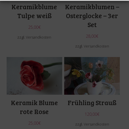
Keramikblume
Keramikblumen –
Tulpe weiß
Osterglocke – 3er
Set
25,00
€
28,00
€
zzgl.
Versandkosten
zzgl.
Versandkosten
Keramik Blume
Frühling Strauß
rote Rose
120,00
€
25,00
€
zzgl.
Versandkosten