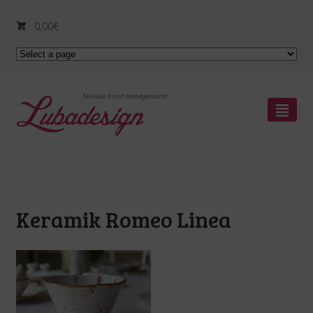
0,00
€
²
Keramik Romeo Linea